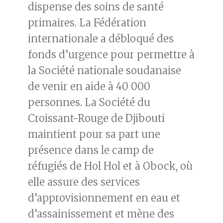
dispense des soins de santé
primaires. La Fédération
internationale a débloqué des
fonds d’urgence pour permettre à
la Société nationale soudanaise
de venir en aide à 40 000
personnes. La Société du
Croissant-Rouge de Djibouti
maintient pour sa part une
présence dans le camp de
réfugiés de Hol Hol et à Obock, où
elle assure des services
d’approvisionnement en eau et
d’assainissement et mène des