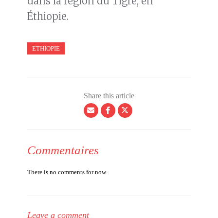
dans la région du Tigré, en
Éthiopie.
ETHIOPIE
Share this article
Commentaires
There is no comments for now.
Leave a comment