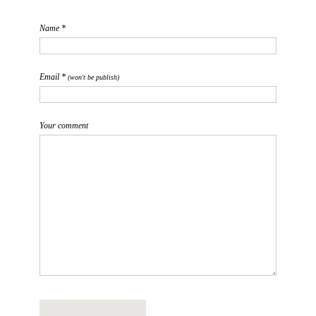
Name *
Email *
(won't be publish)
Your comment