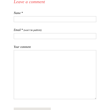
Leave a comment
Name *
Email *
(won't be publish)
Your comment