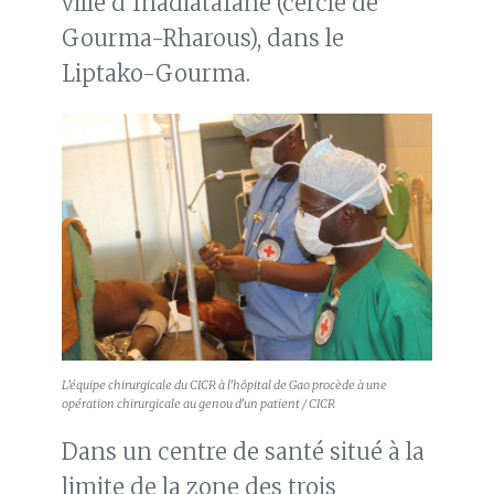
ville d’Inadiatafane (cercle de
Gourma-Rharous), dans le
Liptako-Gourma.
L’équipe chirurgicale du CICR à l’hôpital de Gao procède à une
opération chirurgicale au genou d’un patient / CICR
Dans un centre de santé situé à la
limite de la zone des trois