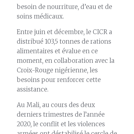
besoin de nourriture, d’eau et de
soins médicaux.
Entre juin et décembre, le CICR a
distribué 103,5 tonnes de rations
alimentaires et évalue en ce
moment, en collaboration avec la
Croix-Rouge nigérienne, les
besoins pour renforcer cette
assistance.
Au Mali, au cours des deux
derniers trimestres de l’année
2020, le conflit et les violences
armées ont déstabilisé le cercle de