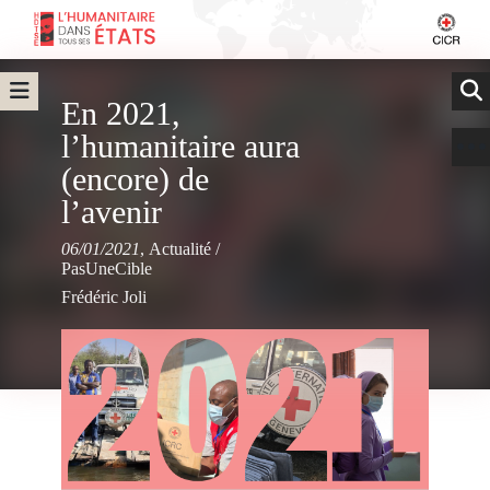
En 2021,
l’humanitaire aura
(encore) de
l’avenir
06/01/2021
,
Actualité
/
PasUneCible
Frédéric Joli