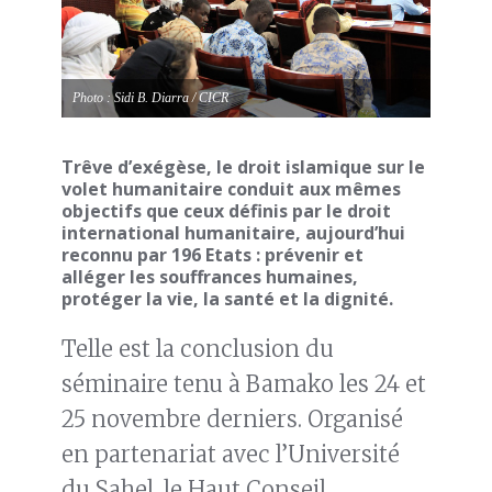
Photo : Sidi B. Diarra / CICR
Trêve d’exégèse, le droit islamique sur le
volet humanitaire conduit aux mêmes
objectifs que ceux définis par le droit
international humanitaire, aujourd’hui
reconnu par 196 Etats : prévenir et
alléger les souffrances humaines,
protéger la vie, la santé et la dignité.
Telle est la conclusion du
séminaire tenu à Bamako les 24 et
25 novembre derniers. Organisé
en partenariat avec l’Université
du Sahel, le Haut Conseil