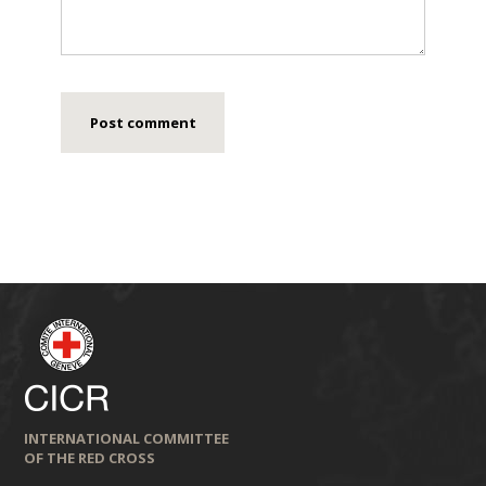
INTERNATIONAL COMMITTEE
OF THE RED CROSS