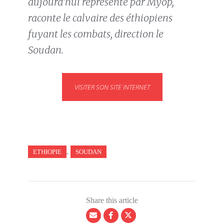
aujourd’hui représenté par Myop,
raconte le calvaire des éthiopiens
fuyant les combats, direction le
Soudan.
VISITER SON SITE INTERNET
,
ETHIOPIE
SOUDAN
Share this article