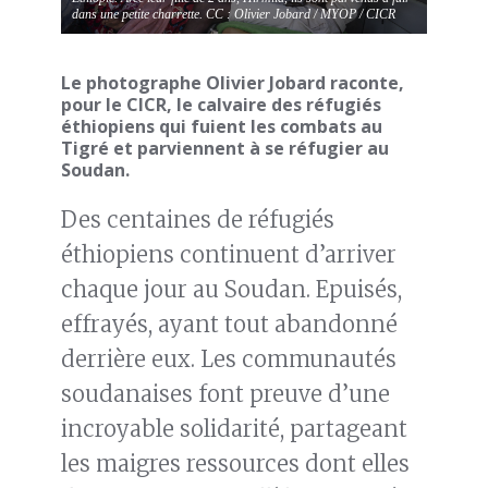
dans une petite charrette. CC : Olivier Jobard / MYOP / CICR
Le photographe Olivier Jobard raconte,
pour le CICR, le calvaire des réfugiés
éthiopiens qui fuient les combats au
Tigré et parviennent à se réfugier au
Soudan.
Des centaines de réfugiés
éthiopiens continuent d’arriver
chaque jour au Soudan. Epuisés,
effrayés, ayant tout abandonné
derrière eux. Les communautés
soudanaises font preuve d’une
incroyable solidarité, partageant
les maigres ressources dont elles