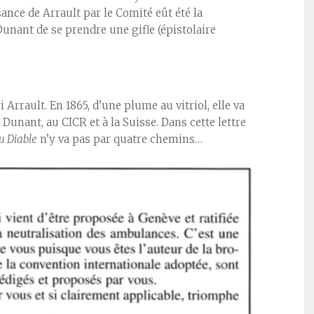
ance de Arrault par le Comité eût été la
Dunant de se prendre une gifle (épistolaire
Arrault. En 1865, d’une plume au vitriol, elle va
Dunant, au CICR et à la Suisse. Dans cette lettre
u Diable
n’y va pas par quatre chemins…