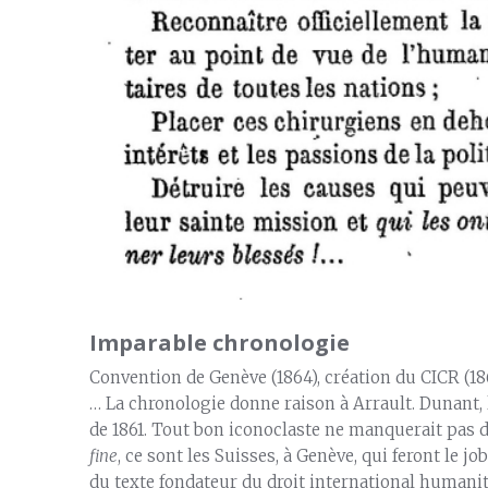
Imparable chronologie
Convention de Genève (1864), création du CICR (18
… La chronologie donne raison à Arrault. Dunant, l
de 1861. Tout bon iconoclaste ne manquerait pas d
fine
, ce sont les Suisses, à Genève, qui feront le jo
du texte fondateur du droit international humanita