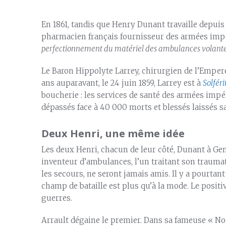
En 1861, tandis que Henry Dunant travaille depuis
pharmacien français fournisseur des armées impéri
perfectionnement du matériel des ambulances volant
Le Baron Hippolyte Larrey, chirurgien de l’Empere
ans auparavant, le 24 juin 1859, Larrey est à
Solfér
boucherie : les services de santé des armées impér
dépassés face à 40 000 morts et blessés laissés s
Deux Henri, une même idée
Les deux Henri, chacun de leur côté, Dunant à Genèv
inventeur d’ambulances, l’un traitant son traumat
les secours, ne seront jamais amis. Il y a pourta
champ de bataille est plus qu’à la mode. Le positi
guerres.
Arrault dégaine le premier. Dans sa fameuse « Not