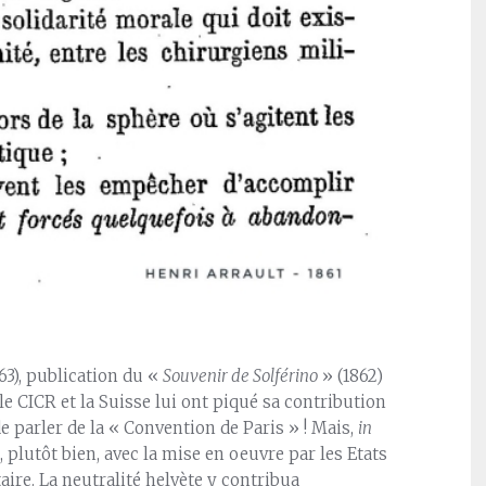
63), publication du «
Souvenir de Solférino
» (1862)
e CICR et la Suisse lui ont piqué sa contribution
e parler de la « Convention de Paris » ! Mais,
in
b, plutôt bien, avec la mise en oeuvre par les Etats
ire. La neutralité helvète y contribua