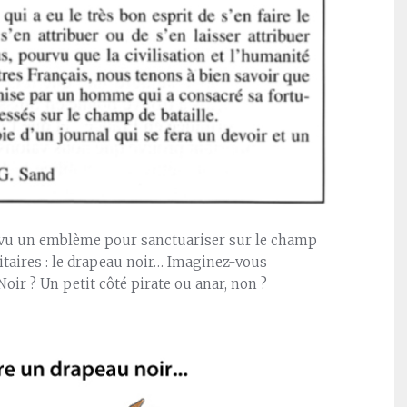
révu un emblème pour sanctuariser sur le champ
itaires : le drapeau noir… Imaginez-vous
ir ? Un petit côté pirate ou anar, non ?