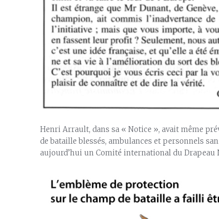
Henri Arrault, dans sa « Notice », avait même p
de bataille blessés, ambulances et personnels san
aujourd’hui un Comité international du Drapeau No