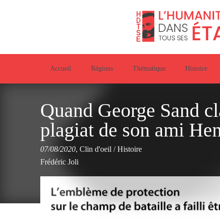
Accueil
Régions
Thématique
Histoire
Quand George Sand cl
plagiat de son ami Hen
07/08/2020
,
Clin d'oeil
/
Histoire
Frédéric Joli