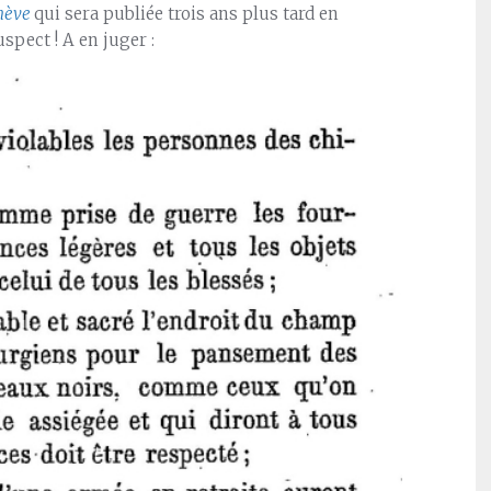
enève
qui sera publiée trois ans plus tard en
uspect ! A en juger :