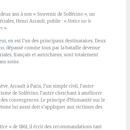
 deux ans à son « Souvenir de Solférino », un
ales, Henri Arrault, publie : «
Notice sur le
es
»
ur, en est l’un des principaux destinataires. Deux
ino
, dépassé comme tous par la bataille devenue
iales, français et autrichiens, sont totalement
ans soins.
e, Arrault à Paris, l’un simple civil, l’autre
isme de Solférino, l’autre cherchant à améliorer
nt des convergences. Le principe d’Humanité sur le
visme lui aussi doit s’appliquer aux victimes des
ice » de 1861, il écrit des recommandations tant