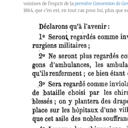
voisines de l’esprit de la
première Convention de G
1864, que c’en est, en tout cas pour lui, plus que s