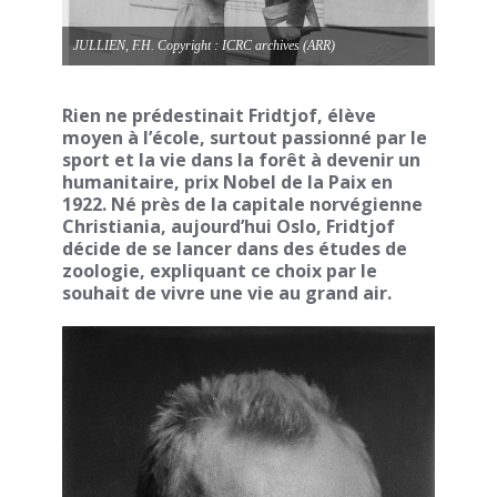
JULLIEN, F.H. Copyright : ICRC archives (ARR)
Rien ne prédestinait Fridtjof, élève
moyen à l’école, surtout passionné par le
sport et la vie dans la forêt à devenir un
humanitaire, prix Nobel de la Paix en
1922. Né près de la capitale norvégienne
Christiania, aujourd’hui Oslo, Fridtjof
décide de se lancer dans des études de
zoologie, expliquant ce choix par le
souhait de vivre une vie au grand air.