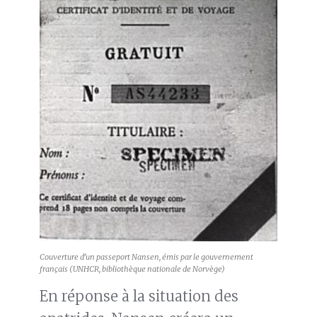
Couverture d’un passeport Nansen, émis par le gouvernement
français (UNHCR, bibliothèque nationale de Norvège)
En réponse à la situation des