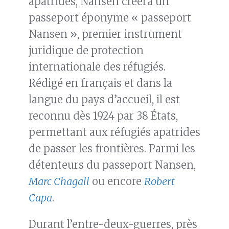
apatrides, Nansen créera un
passeport éponyme « passeport
Nansen », premier instrument
juridique de protection
internationale des réfugiés.
Rédigé en français et dans la
langue du pays d’accueil, il est
reconnu dès 1924 par 38 États,
permettant aux réfugiés apatrides
de passer les frontières. Parmi les
détenteurs du passeport Nansen,
Marc Chagall
ou encore
Robert
Capa
.
Durant l’entre-deux-guerres, près