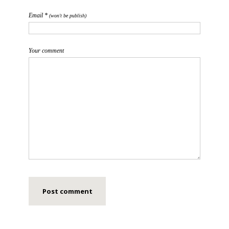
Email *
(won't be publish)
Your comment