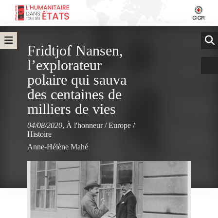
Fridtjof Nansen,
l’explorateur
polaire qui sauva
des centaines de
milliers de vies
04/08/2020
,
À l'honneur
/
Europe
/
Histoire
Anne-Hélène Mahé