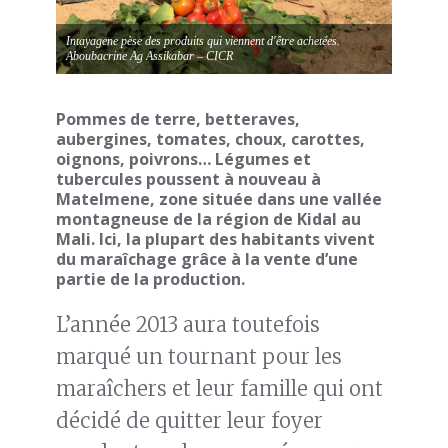
Intayagene pèse des produits qui viennent d'être achetées.
Aboubacrine Ag Assikabar – CICR
Pommes de terre, betteraves,
aubergines, tomates, choux, carottes,
oignons, poivrons… Légumes et
tubercules poussent à nouveau à
Matelmene, zone située dans une vallée
montagneuse de la région de Kidal au
Mali. Ici, la plupart des habitants vivent
du maraîchage grâce à la vente d’une
partie de la production.
L’année 2013 aura toutefois
marqué un tournant pour les
maraîchers et leur famille qui ont
décidé de quitter leur foyer