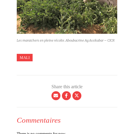
Les maraichers en pleine récolte. Aboubacrine Ag Assikabar – CICR
MALI
Share this article
Commentaires
There is no comments for now.