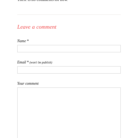
Leave a comment
Name *
Email *
(won't be publish)
Your comment