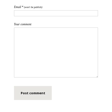
Email *
(won't be publish)
Your comment