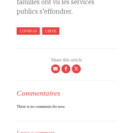
familles ont vu les services
publics s’effondrer.
,
COVID-19
LIBYE
Share this article
Commentaires
There is no comments for now.
Leave a comment