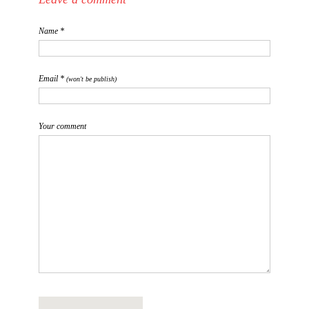
Name *
Email *
(won't be publish)
Your comment