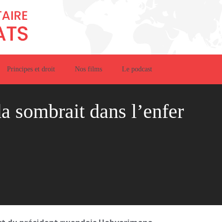
Principes et droit
Nos films
Le podcast
da sombrait dans l’enfer