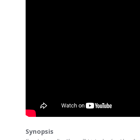
Synopsis