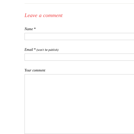
Leave a comment
Name *
Email *
(won't be publish)
Your comment