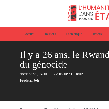
Accueil
Régions
Thématique
Histoire
Il y a 26 ans, le Rwan
du génocide
06/04/2020
,
Actualité
/
Afrique
/
Histoire
Frédéric Joli