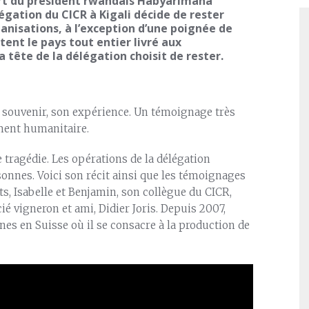
a mort du président rwandais Habyarimana
gation du CICR à Kigali décide de rester
anisations, à l’exception d’une poignée de
tent le pays tout entier livré aux
a tête de la délégation choisit de rester.
on souvenir, son expérience. Un témoignage très
ment humanitaire.
 tragédie. Les opérations de la délégation
nnes. Voici son récit ainsi que les témoignages
s, Isabelle et Benjamin, son collègue du CICR,
ié vigneron et ami, Didier Joris. Depuis 2007,
nnes en Suisse où il se consacre à la production de