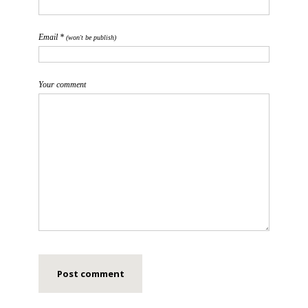
Email *
(won't be publish)
Your comment