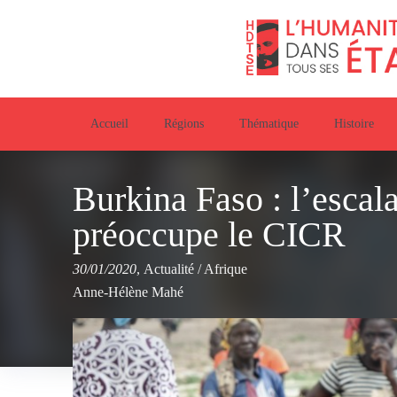
Accueil
Régions
Thématique
Histoire
Burkina Faso : l’escal
préoccupe le CICR
30/01/2020
,
Actualité
/
Afrique
Anne-Hélène Mahé