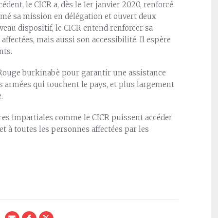
dent, le CICR a, dès le 1er janvier 2020, renforcé
rmé sa mission en délégation et ouvert deux
eau dispositif, le CICR entend renforcer sa
ffectées, mais aussi son accessibilité. Il espère
nts.
x Rouge burkinabè pour garantir une assistance
s armées qui touchent le pays, et plus largement
.
ires impartiales comme le CICR puissent accéder
et à toutes les personnes affectées par les