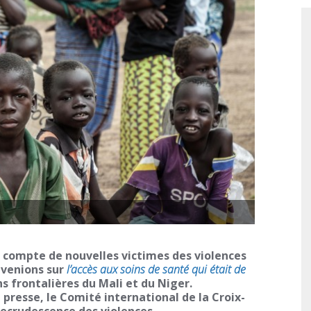
e compte de nouvelles victimes des violences
evenions sur
l’accès aux soins de santé qui était de
 frontalières du Mali et du Niger.
presse, le Comité international de la Croix-
ecrudescence des violences.