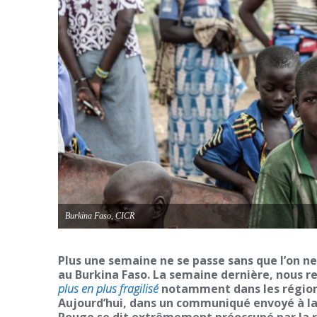
Burkina Faso, CICR
Plus une semaine ne se passe sans que l’on n
au Burkina Faso. La semaine dernière, nous r
plus en plus fragilisé
notamment dans les régions
Aujourd’hui, dans un communiqué envoyé à la 
Rouge se dit extrêmement préoccupé par la r