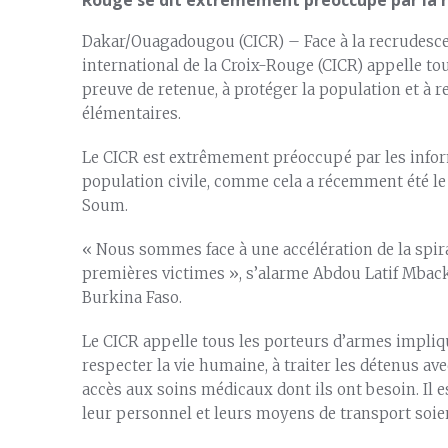
Dakar/Ouagadougou (CICR) – Face à la recrudesce
international de la Croix-Rouge (CICR) appelle tou
preuve de retenue, à protéger la population et à 
élémentaires.
Le CICR est extrêmement préoccupé par les informa
population civile, comme cela a récemment été le 
Soum.
« Nous sommes face à une accélération de la spirale
premières victimes », s’alarme Abdou Latif Mbacke
Burkina Faso.
Le CICR appelle tous les porteurs d’armes impliqu
respecter la vie humaine, à traiter les détenus ave
accès aux soins médicaux dont ils ont besoin. Il 
leur personnel et leurs moyens de transport soien