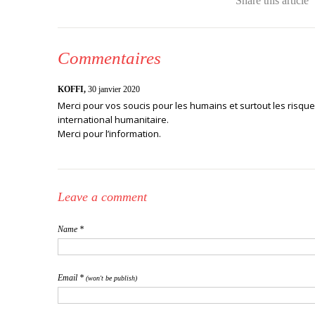
Share this article
Commentaires
KOFFI,
30 janvier 2020
Merci pour vos soucis pour les humains et surtout les risqu
international humanitaire.
Merci pour l’information.
Leave a comment
Name *
Email *
(won't be publish)