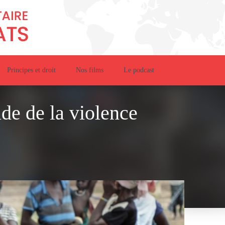
Principes et droit
Nos films
Le podcast
ade de la violence