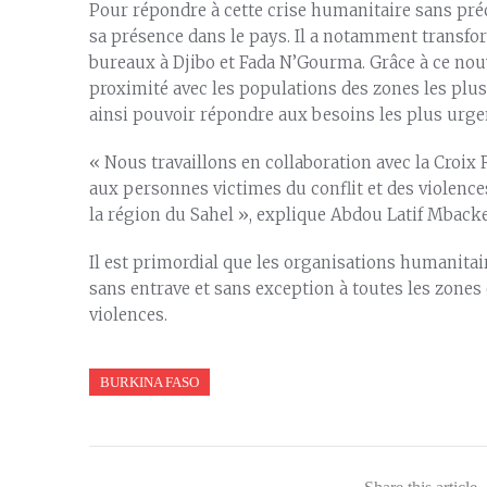
Pour répondre à cette crise humanitaire sans précé
sa présence dans le pays. Il a notamment transfo
bureaux à Djibo et Fada N’Gourma. Grâce à ce nouv
proximité avec les populations des zones les plus a
ainsi pouvoir répondre aux besoins les plus urge
« Nous travaillons en collaboration avec la Croi
aux personnes victimes du conflit et des violence
la région du Sahel », explique Abdou Latif Mbacke
Il est primordial que les organisations humanita
sans entrave et sans exception à toutes les zones 
violences.
BURKINA FASO