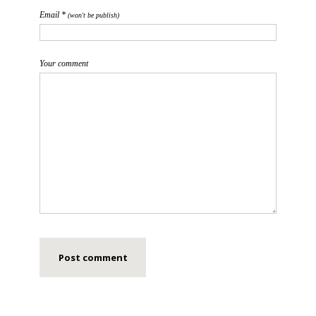
Email *
(won't be publish)
Your comment