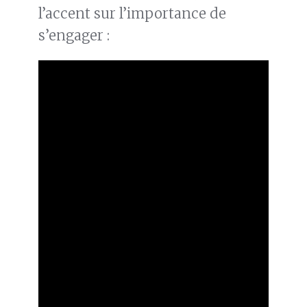
l’accent sur l’importance de
s’engager :