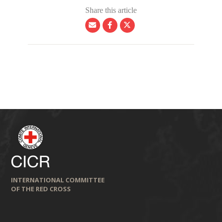
Share this article
INTERNATIONAL COMMITTEE
OF THE RED CROSS