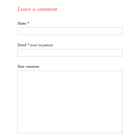
Leave a comment
Name *
Email *
(won't be publish)
Your comment