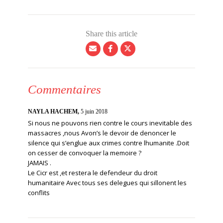
Share this article
Commentaires
NAYLA HACHEM,
5 juin 2018
Si nous ne pouvons rien contre le cours inevitable des
massacres ,nous Avon’s le devoir de denoncer le
silence qui s’englue aux crimes contre lhumanite .Doit
on cesser de convoquer la memoire ?
JAMAIS .
Le Cicr est ,et restera le defendeur du droit
humanitaire Avec tous ses delegues qui sillonent les
conflits