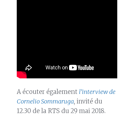
A écouter également
l’interview de
Cornelio Sommaruga
, invité du
12.30 de la RTS du 29 mai 2018.