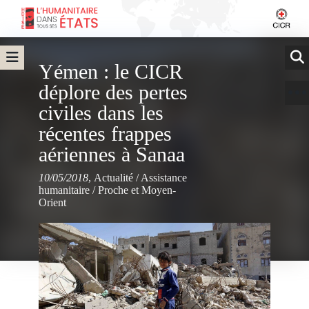
Yémen : le CICR
déplore des pertes
civiles dans les
récentes frappes
aériennes à Sanaa
10/05/2018
,
Actualité
/
Assistance
humanitaire
/
Proche et Moyen-
Orient