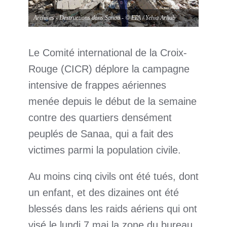
Archives - Destructions dans Sanaa - © EPA / Yehia Arhab
Le Comité international de la Croix-
Rouge (CICR) déplore la campagne
intensive de frappes aériennes
menée depuis le début de la semaine
contre des quartiers densément
peuplés de Sanaa, qui a fait des
victimes parmi la population civile.
Au moins cinq civils ont été tués, dont
un enfant, et des dizaines ont été
blessés dans les raids aériens qui ont
visé le lundi 7 mai la zone du bureau