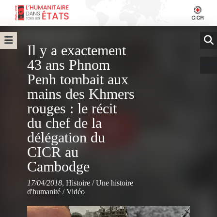
Il y a exactement
43 ans Phnom
Penh tombait aux
mains des Khmers
rouges : le récit
du chef de la
délégation du
CICR au
Cambodge
17/04/2018
,
Histoire
/
Une histoire
d'humanité
/
Vidéo