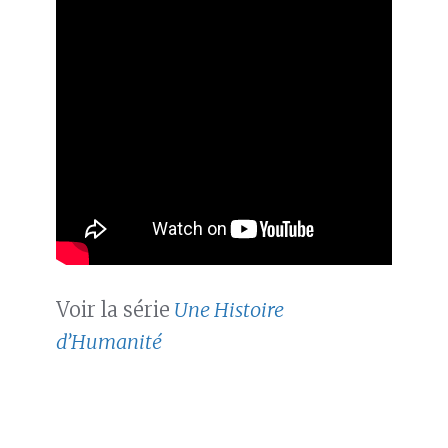
Voir la série
Une Histoire
d’Humanité