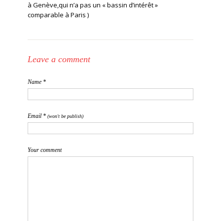
à Genève,qui n’a pas un « bassin d’intérêt »
comparable à Paris )
Leave a comment
Name *
Email *
(won't be publish)
Your comment