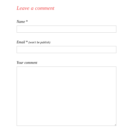
Leave a comment
Name *
Email *
(won't be publish)
Your comment