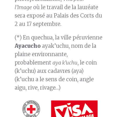
l’Image
où le travail de la lauréate
sera exposé au Palais des Corts du
2 au 17 septembre.
(*) En quechua, la ville péruvienne
Ayacucho
ayak’uchu, nom de la
plaine environnante,
probablement
aya k’uchu
, le coin
(k’uchu) aux cadavres (aya)
(k’uchu a le sens de coin, angle
aigu, rive, rivage…)