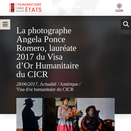
La photographe
Angela Ponce
Romero, lauréate
2017 du Visa
d’Or Humanitaire
du CICR
28/06/2017
,
Actualité
/
Amérique
/
Visa d'or humanitaire du CICR