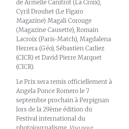
de Armelle Canitrot (La Croix),
Cyril Drouhet (Le Figaro
Magazine) Magali Corouge
(Magazine Causette), Romain
Lacroix (Paris-Match), Magdalena
Herrera (Géo), Sébastien Carliez
(CICR) et David Pierre Marquet
(CICR).
Le Prix sera remis officiellement à
Angela Ponce Romero le 7
septembre prochain à Perpignan
lors de la 29ème édition du
Festival international du
photojournalisme,
Visa pour