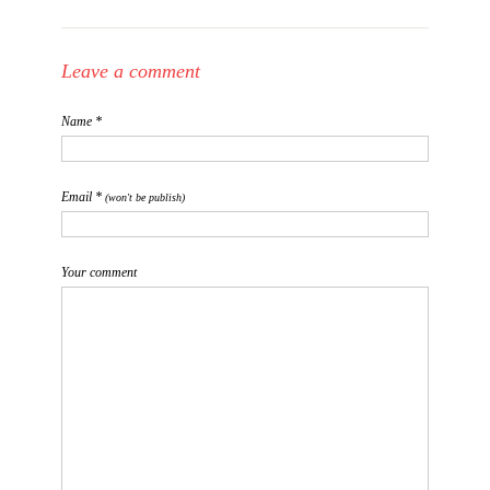
Leave a comment
Name *
Email *
(won't be publish)
Your comment