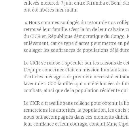
enlevés mercredi 7 juin entre Kirumba et Beni, dan
ont été libérés hier matin.
» Nous sommes soulagés du retour de nos collègu
retrouvé leur famille. C’est la fin de leur calvair
du CICR en République démocratique du Congo. N
enlèvement, car ce type d’actes peut mettre en pé
soulager les souffrances de populations déjà dure
Le CICR se refuse à spéculer sur les raisons de ce
L’équipe concernée était en mission humanitaire et
d’articles ménagers de première nécessité entamé
faveur de 5 000 familles qui ont été forcées de fui
combats, ainsi que de la population résidente qui l
Le CICR a travaillé sans relâche pour obtenir la
remercions les autorités, la population, les chef
nous ont accompagnés dans ces moments difficil
leur confiance et leur courage, conclut Mme Cipol