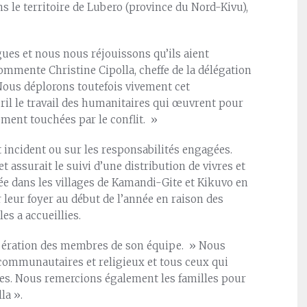
s le territoire de Lubero (province du Nord-Kivu),
es et nous nous réjouissons qu’ils aient
e commente Christine Cipolla, cheffe de la délégation
ous déplorons toutefois vivement cet
ril le travail des humanitaires qui œuvrent pour
ment touchées par le conflit. »
t incident ou sur les responsabilités engagées.
 assurait le suivi d’une distribution de vivres et
e dans les villages de Kamandi-Gite et Kikuvo en
r leur foyer au début de l’année en raison des
es a accueillies.
 libération des membres de son équipe. » Nous
s communautaires et religieux et tous ceux qui
es. Nous remercions également les familles pour
la ».