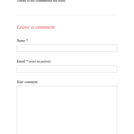
There is no comments for now.
Leave a comment
Name *
Email *
(won't be publish)
Your comment