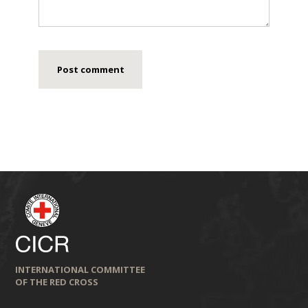
INTERNATIONAL COMMITTEE
OF THE RED CROSS