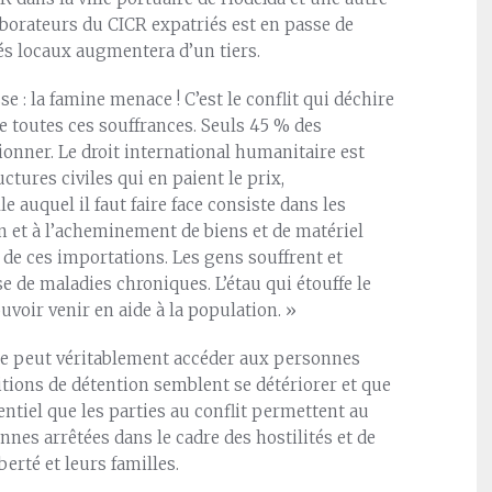
borateurs du CICR expatriés est en passe de
és locaux augmentera d’un tiers.
e : la famine menace ! C’est le conflit qui déchire
de toutes ces souffrances. Seuls 45 % des
ionner. Le droit international humanitaire est
ructures civiles qui en paient le prix,
 auquel il faut faire face consiste dans les
n et à l’acheminement de biens et de matériel
 de ces importations. Les gens souffrent et
 de maladies chroniques. L’étau qui étouffe le
uvoir venir en aide à la population. »
l ne peut véritablement accéder aux personnes
itions de détention semblent se détériorer et que
sentiel que les parties au conflit permettent au
nnes arrêtées dans le cadre des hostilités et de
berté et leurs familles.