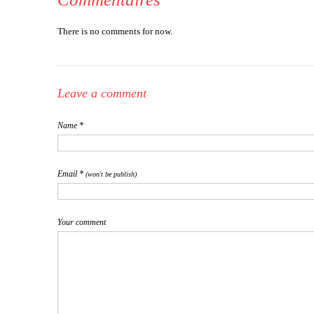
There is no comments for now.
Leave a comment
Name *
Email *
(won't be publish)
Your comment