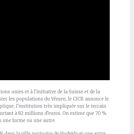
ons unies et à l’initiative de la Suisse et de la
ster les populations du Yémen, le CICR annonce le
tique, l’institution très impliquée sur le terrain
portant à 82 millions d’euros. On estime que 70 %
s une forme ou une autre.
R dans la ville portuaire de Hodeïda et une autre