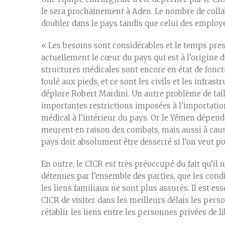
le sera prochainement à Aden. Le nombre de colla
doubler dans le pays tandis que celui des employ
« Les besoins sont considérables et le temps press
actuellement le cœur du pays qui est à l’origine 
structures médicales sont encore en état de fonct
foulé aux pieds, et ce sont les civils et les infrast
déplore Robert Mardini. Un autre problème de taille
importantes restrictions imposées à l’importatio
médical à l’intérieur du pays. Or le Yémen dépend
meurent en raison des combats, mais aussi à cause
pays doit absolument être desserré si l’on veut po
En outre, le CICR est très préoccupé du fait qu’i
détenues par l’ensemble des parties, que les cond
les liens familiaux ne sont plus assurés. Il est es
CICR de visiter dans les meilleurs délais les perso
rétablir les liens entre les personnes privées de li