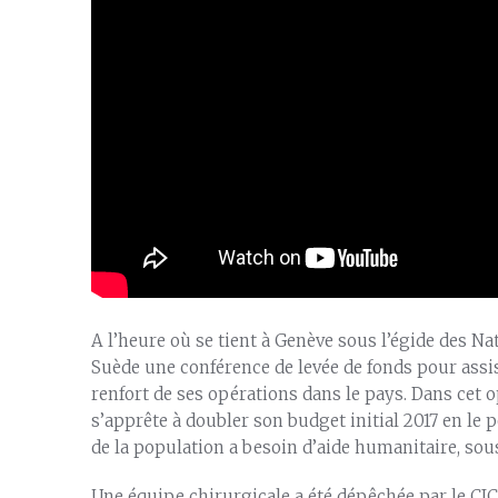
A l’heure où se tient à Genève sous l’égide des Nati
Suède une conférence de levée de fonds pour assi
renfort de ses opérations dans le pays. Dans cet op
s’apprête à doubler son budget initial 2017 en le 
de la population a besoin d’aide humanitaire, sou
Une équipe chirurgicale a été dépêchée par le CIC