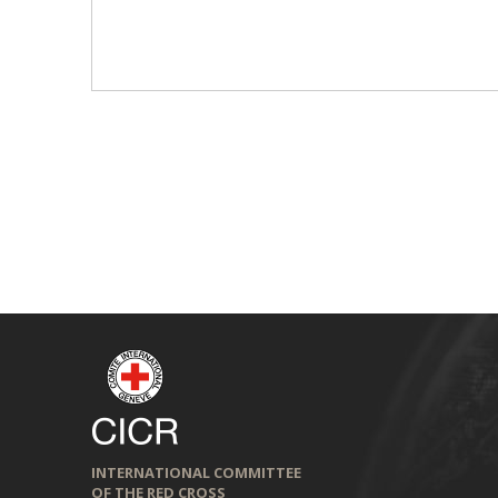
INTERNATIONAL COMMITTEE
OF THE RED CROSS