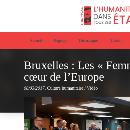
Accueil
Régions
Thématique
Histoire
Bruxelles : Les « Femm
cœur de l’Europe
08/03/2017
,
Culture humanitaire
/
Vidéo