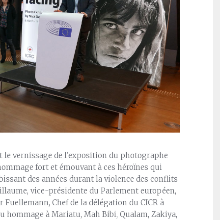
it le vernissage de l’exposition du photographe
 hommage fort et émouvant à ces héroïnes qui
issant des années durant la violence des conflits
uillaume, vice-présidente du Parlement européen,
r Fuellemann, Chef de la délégation du CICR à
du hommage à Mariatu, Mah Bibi, Qualam, Zakiya,