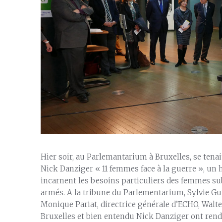
Hier soir, au Parlemantarium à Bruxelles, se tena
Nick Danziger « 11 femmes face à la guerre », un
incarnent les besoins particuliers des femmes sub
armés. A la tribune du Parlementarium, Sylvie G
Monique Pariat, directrice générale d’ECHO, Walte
Bruxelles et bien entendu Nick Danziger ont ren