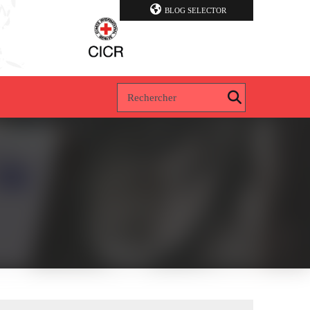
BLOG SELECTOR