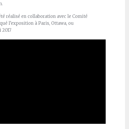
n.
 été réalisé en collaboration avec le Comité
ué l’exposition à Paris, Ottawa, ou
i 2017