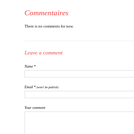
Commentaires
There is no comments for now.
Leave a comment
Name *
Email *
(won't be publish)
Your comment