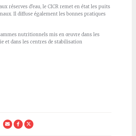
ux réserves d’eau, le CICR remet en état les puits
maux. Il diffuse également les bonnes pratiques
grammes nutritionnels mis en œuvre dans les
e et dans les centres de stabilisation
.