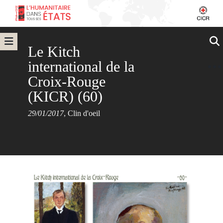
Le Kitch
international de la
Croix-Rouge
(KICR) (60)
29/01/2017
,
Clin d'oeil