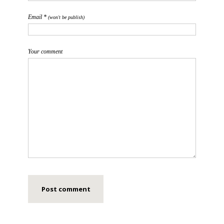
Email *
(won't be publish)
Your comment