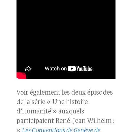
Voir également les deux épisodes
de la série « Une histoire
d’Humanité » auxquels
participaient René-Jean Wilhelm :
«
Les Conventions de Genève de