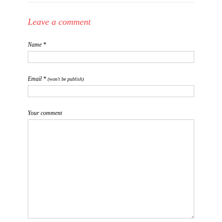
Leave a comment
Name *
Email *
(won't be publish)
Your comment