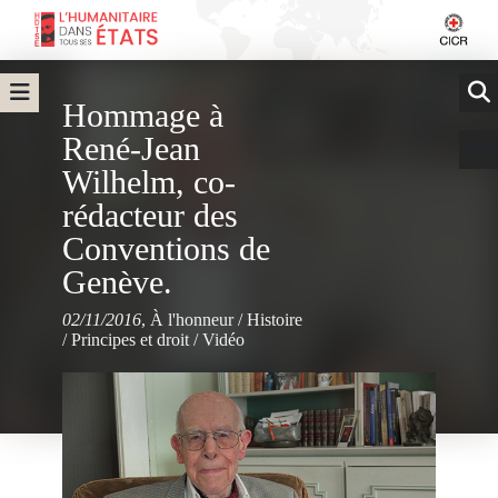
Hommage à
René-Jean
Wilhelm, co-
rédacteur des
Conventions de
Genève.
02/11/2016
,
À l'honneur
/
Histoire
/
Principes et droit
/
Vidéo