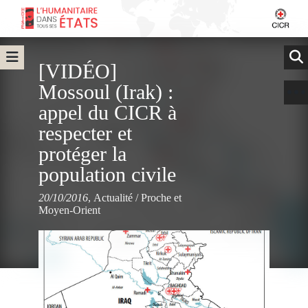
[VIDÉO]
Mossoul (Irak) :
appel du CICR à
respecter et
protéger la
population civile
20/10/2016
,
Actualité
/
Proche et
Moyen-Orient