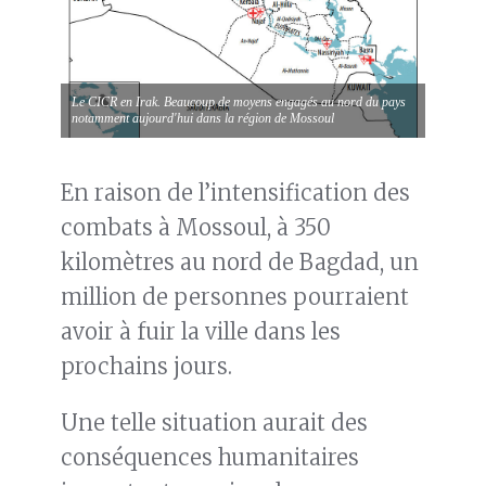
Le CICR en Irak. Beaucoup de moyens engagés au nord du pays
notamment aujourd'hui dans la région de Mossoul
En raison de l’intensification des
combats à Mossoul, à 350
kilomètres au nord de Bagdad, un
million de personnes pourraient
avoir à fuir la ville dans les
prochains jours.
Une telle situation aurait des
conséquences humanitaires