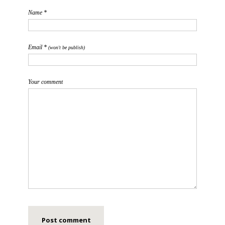
Name *
Email *
(won't be publish)
Your comment