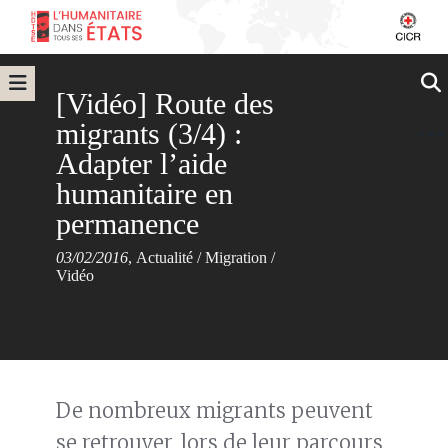
[Vidéo] Route des
migrants (3/4) :
Adapter l’aide
humanitaire en
permanence
03/02/2016
,
Actualité
/
Migration
/
Vidéo
De nombreux migrants peuvent
se retrouver, lors de leur parcours