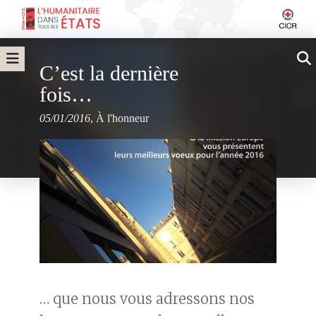
C’est la dernière
fois…
05/01/2016
,
À l'honneur
… que nous vous adressons nos