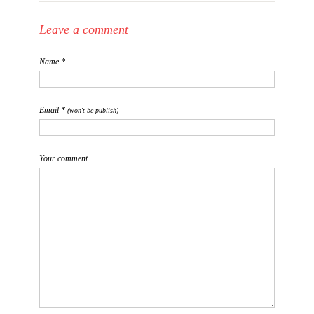
Leave a comment
Name *
Email *
(won't be publish)
Your comment