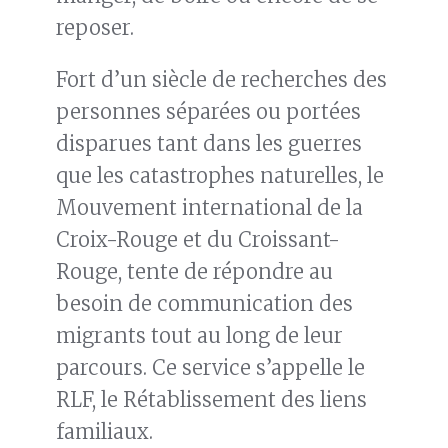
reposer.
Fort d’un siècle de recherches des
personnes séparées ou portées
disparues tant dans les guerres
que les catastrophes naturelles, le
Mouvement international de la
Croix-Rouge et du Croissant-
Rouge, tente de répondre au
besoin de communication des
migrants tout au long de leur
parcours. Ce service s’appelle le
RLF, le Rétablissement des liens
familiaux.