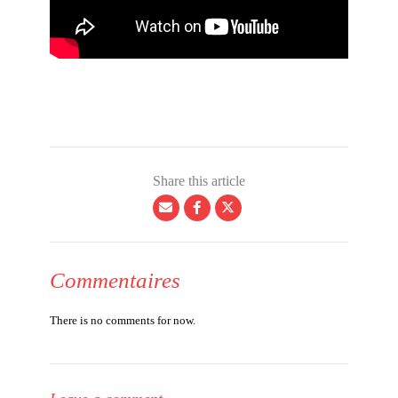
Share this article
Commentaires
There is no comments for now.