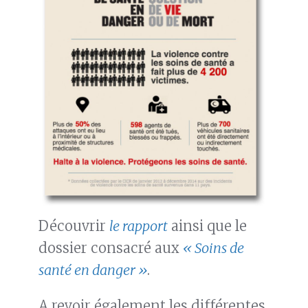
Découvrir
le rapport
ainsi que le
dossier consacré aux
« Soins de
santé en danger »
.
A revoir également les différentes