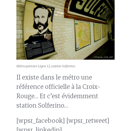
Métro parisien Ligne 12, station Solferino
Il existe dans le métro une
référence officielle à la Croix-
Rouge… Et c’est évidemment
station Solferino…
[wpsr_facebook] [wpsr_retweet]
[wpsr_linkedin]