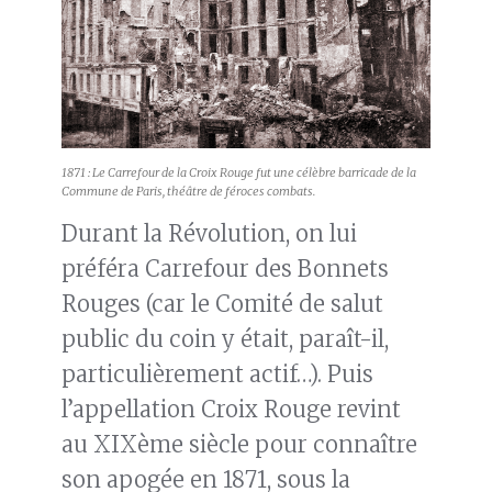
1871 : Le Carrefour de la Croix Rouge fut une célèbre barricade de la
Commune de Paris, théâtre de féroces combats.
Durant la Révolution, on lui
préféra Carrefour des Bonnets
Rouges (car le Comité de salut
public du coin y était, paraît-il,
particulièrement actif…). Puis
l’appellation Croix Rouge revint
au XIXème siècle pour connaître
son apogée en 1871, sous la