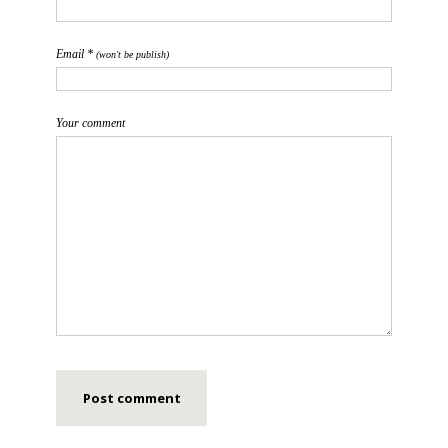
Email *
(won't be publish)
Your comment