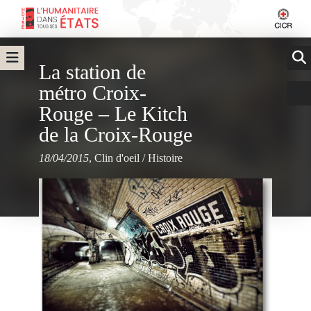
La station de
métro Croix-
Rouge – Le Kitch
de la Croix-Rouge
18/04/2015
,
Clin d'oeil
/
Histoire