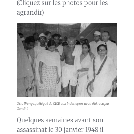
(Cliquez sur les photos pour les
agrandir)
Otto Wenger, délégué du CICR aux Indes après avoir été reçu par
Gandhi.
Quelques semaines avant son
assassinat le 30 janvier 1948 il