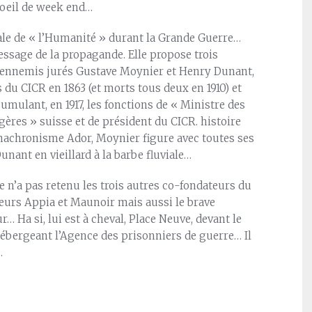
’oeil de week end…
ale de « l’Humanité » durant la Grande Guerre…
message de la propagande. Elle propose trois
 ennemis jurés Gustave Moynier et Henry Dunant,
 du CICR en 1863 (et morts tous deux en 1910) et
umulant, en 1917, les fonctions de « Ministre des
gères » suisse et de président du CICR. histoire
anachronisme Ador, Moynier figure avec toutes ses
unant en vieillard à la barbe fluviale…
 n’a pas retenu les trois autres co-fondateurs du
teurs Appia et Maunoir mais aussi le brave
… Ha si, lui est à cheval, Place Neuve, devant le
bergeant l’Agence des prisonniers de guerre… Il
.