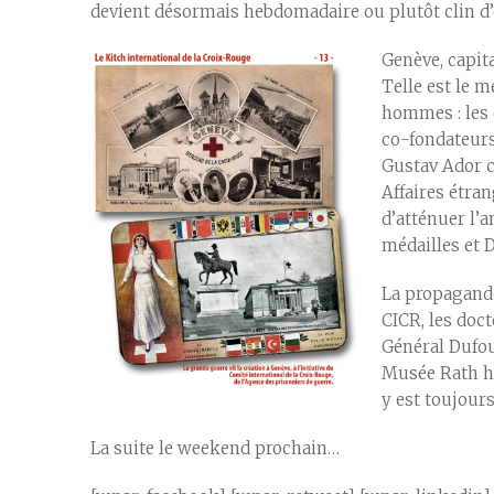
devient désormais hebdomadaire ou plutôt clin d
Genève, capit
Telle est le 
hommes : les
co-fondateurs
Gustav Ador c
Affaires étran
d’atténuer l’
médailles et D
La propagande
CICR, les doc
Général Dufour
Musée Rath hé
y est toujours
La suite le weekend prochain…