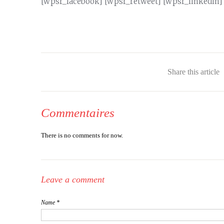
[wpsr_facebook] [wpsr_retweet] [wpsr_linkedin]
Share this article
Commentaires
There is no comments for now.
Leave a comment
Name *