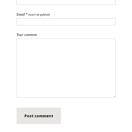
Email *
(won't be publish)
Your comment