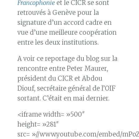
Francophonie
et le CICR se sont
retrouvés à Genève pour la
signature d’un accord cadre en
vue d’une meilleure coopération
entre les deux institutions.
A voir ce reportage du blog sur la
rencontre entre Peter Maurer,
président du CICR et Abdou
Diouf, secrétaire général de l’OIF
sortant. C’était en mai dernier.
<iframe width= »500″
height= »281″
src= »//www.youtube.com/embed/mPo