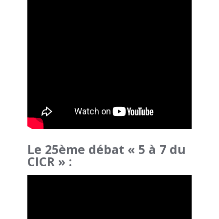
Le 25ème débat « 5 à 7 du
CICR » :