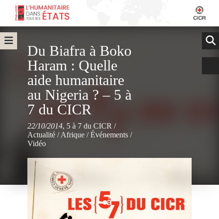
Du Biafra à Boko
Haram : Quelle
aide humanitaire
au Nigeria ? – 5 à
7 du CICR
22/10/2014
,
5 à 7 du CICR
/
Actualité
/
Afrique
/
Événements
/
Vidéo