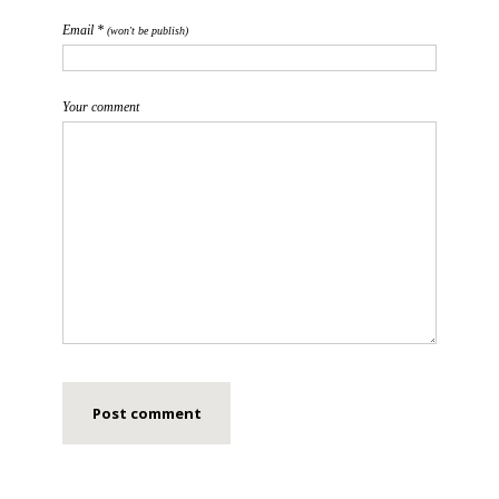
Email *
(won't be publish)
Your comment