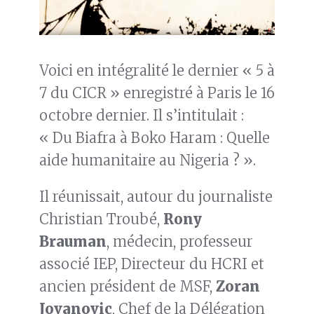
Voici en intégralité le dernier « 5 à
7 du CICR » enregistré à Paris le 16
octobre dernier. Il s’intitulait :
« Du Biafra à Boko Haram : Quelle
aide humanitaire au Nigeria ? ».
Il réunissait, autour du journaliste
Christian Troubé,
Rony
Brauman
, médecin, professeur
associé IEP, Directeur du HCRI et
ancien président de MSF,
Zoran
Jovanovic
, Chef de la Délégation