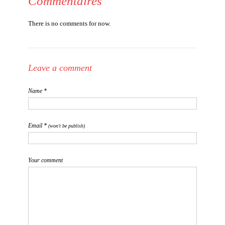
Commentaires
There is no comments for now.
Leave a comment
Name *
Email *
(won't be publish)
Your comment