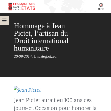
Hommage à Jean
Pictet, l’artisan du
Droit international
humanitaire
20/09/2014
,
Uncategorized
Jean Pictet aurait eu 100 ans ces
jours-ci. Occasion pour honorer la