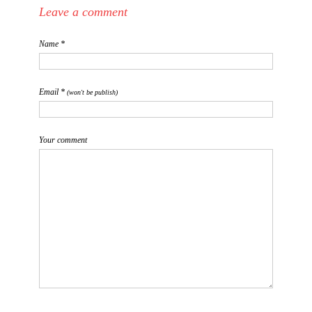
Leave a comment
Name *
Email *
(won't be publish)
Your comment