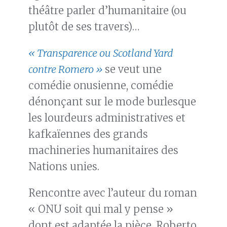
théâtre parler d’humanitaire (ou
plutôt de ses travers)…
« Transparence ou Scotland Yard
contre Romero »
se veut une
comédie onusienne, comédie
dénonçant sur le mode burlesque
les lourdeurs administratives et
kafkaïennes des grands
machineries humanitaires des
Nations unies.
Rencontre avec l’auteur du roman
« ONU soit qui mal y pense »
dont est adaptée la pièce, Roberto