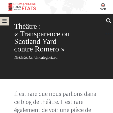
Théâtre :
« Transparence ou
Scotland Yard
contre Romero »
19/09/2012
,
Uncategorized
Il est rare que nous parlions dans
ce blog de théâtre. Il est rare
également de voir une pièce de