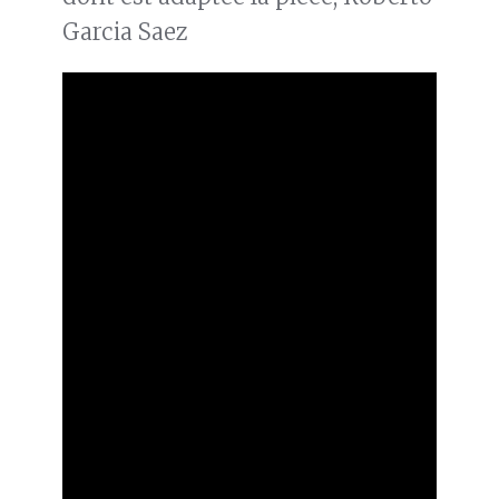
Garcia Saez