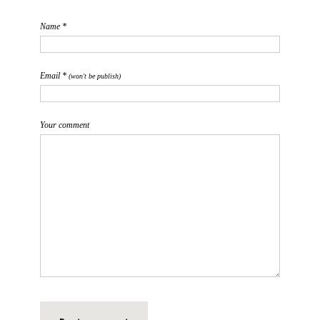
Name *
Email *
(won't be publish)
Your comment