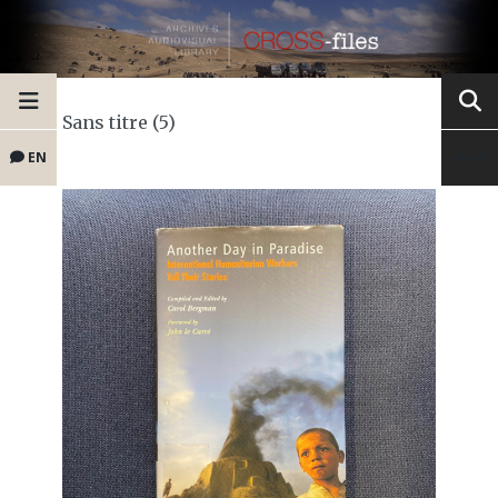
Sans titre (5)
EN