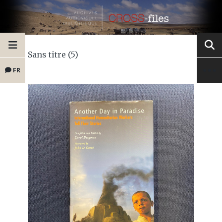
Sans titre (5)
FR