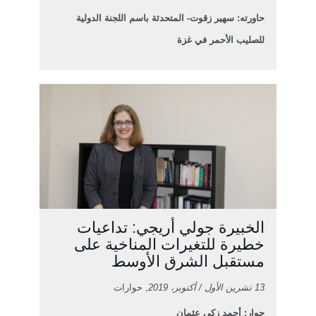
حاورته: سهير زقوت- المتحدثة باسم اللجنة الدولية
للصليب الأحمر في غزة
الخبيرة جولي أريجي: تداعيات
خطيرة للتغيرات المناخية على
مستقبل الشرق الأوسط
13 تشرين الأول / أكتوبر، 2019
, حوارات
حوار: أحمد زكي عثمان