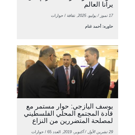
يرانا العالم
17 تموز / يوليو، 2025
, ثقافة / حوارات
حاوره: أحمد غنام
يوسف اليازجي: حوار مستمر مع
قادة المجتمع المحلي الفلسطيني
لمصلحة المتضررين من النزاع
29 تشرين الأول / أكتوبر، 2019
, العدد 65 / حوارات