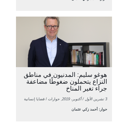
هوغو سليم: المدنيون في مناطق
النزاع يتحملون ضغوطًا مضاعفة
جراء تغير المناخ
3 تشرين الأول / أكتوبر، 2019
, حوارات / قضايا إنسانية
حوار: أحمد زكي عثمان