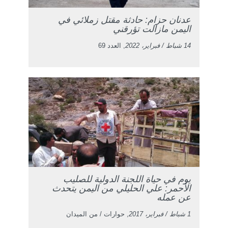
عدنان حزام: حادثة مقتل زملائي في
اليمن مازالت تؤرقني
14 شباط / فبراير، 2022
, العدد 69
يوم في حياة اللجنة الدولية للصليب
الأحمر: علي الحليلي من اليمن يتحدث
عن عمله
1 شباط / فبراير، 2017
, حوارات / من الميدان