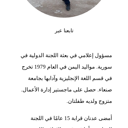
تابعنا عبر
مسؤول إعلامي في بعثة اللجنة الدولية في
سورية. مواليد اليمن في العام 1979 تخرج
في قسم اللغة الإنجليزية وآدابها بجامعة
صنعاء. حصل على ماجستير إدارة الأعمال.
متزوج ولديه طفلتان.
أمضى عدنان قرابة 15 عامًا في اللجنة