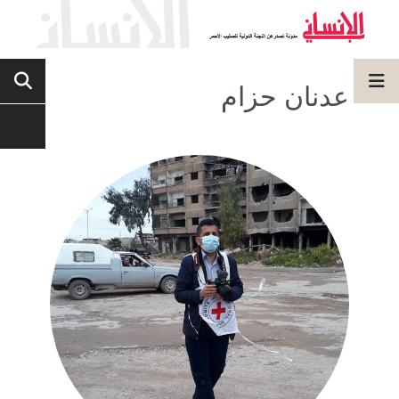
عدنان حزام