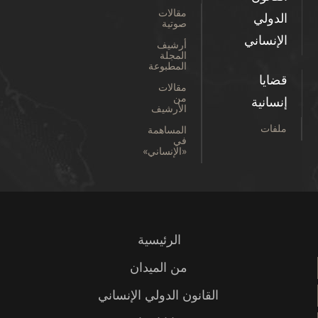
مقالات
الدولي
صوتية
الإنساني
أرشيف
المجلة
المطبوعة
قضايا
مقالات
من
إنسانية
الأرشيف
ملفات
المساهمة
في
«الإنساني»
الرئيسية
من الميدان
القانون الدولي الإنساني