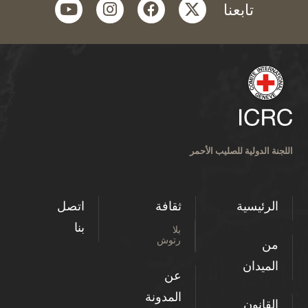
youtube
instagram
facebook
twitter
تابعنا
اللجنة الدولية للصليب الأحمر
الرئيسية
ثقافة
اتصل
بنا
بلا
رتوش
من
الميدان
عن
المدونة
القانون