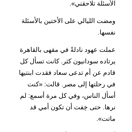
الأسئلة تلاحقني».
ومضت الليالي على الأختين بالأسئلة
نفسها.
عملت عهود نادلةً في مقهى بالقاهرة
يرتاده سودانيون كثر. كانت تسأل كل
قادم عن أم تدعى سعاد فقدت ابنتيها
في رحلتها إلى مصر. قالت: «كنت
أسأل الناس، وفي كل مرة أسمع: لم
نرها. حتى خِفت أن تكون أمي قد
ماتت».