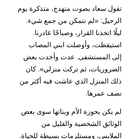
تقول سعاد بصوت متهدج، متذكرة يوم
الرحيل: «لم نتمكن من جمع شيء.
ليلًا اتخذنا القرار، وصباحًا غادرنا.
استيقظت، وأوصلت ابني المصاب
إلى المستشفى. عدت وأخدت بعض
الضروريات، ثم تركت منزلي». كان
ذلك المنزل الذي عاشت فيه أكثر من
نصف عمرها.
لم يكن بحوزة الأم وبناتها سوى بعض
الوثائق الشخصية والقليل من
الملابس، ومستلزمات بسيطة للحياة.