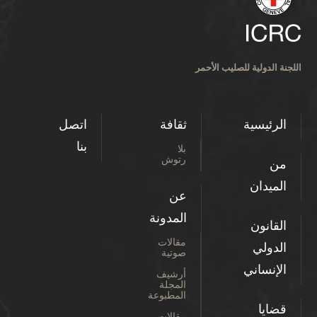
اللجنة الدولية للصليب الأحمر
الرئيسية
ثقافة
اتصل
بنا
بلا
رتوش
من
الميدان
عن
المدونة
القانون
مقالات
الدولي
صوتية
الإنساني
أرشيف
المجلة
المطبوعة
قضايا
مقالات