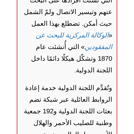
التي تشتت أفرادها على البحث
عنهم وتيسير الاتصال ولمّ الشمل
حيث أمكن. تضطلع بهذا العمل
«
الوكالة المركزية للبحث عن
المفقودين
» التي أُنشئت عام
1870 وتشكّل هيكلًا دائمًا داخل
اللجنة الدولية.
وتُقدَّم اللجنة الدولية خدمة إعادة
الروابط العائلية عبر شبكة تضم
بعثات اللجنة الدولية و192 جمعية
وطنية للصليب الأحمر والهلال