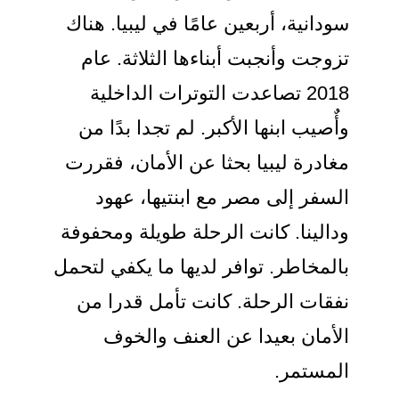
سودانية، أربعين عامًا في ليبيا. هناك
تزوجت وأنجبت أبناءها الثلاثة. عام
2018 تصاعدت التوترات الداخلية
وأٌصيب ابنها الأكبر. لم تجدا بدًا من
مغادرة ليبيا بحثا عن الأمان، فقررت
السفر إلى مصر مع ابنتيها، عهود
ودالينا. كانت الرحلة طويلة ومحفوفة
بالمخاطر. توافر لديها ما يكفي لتحمل
نفقات الرحلة. كانت تأمل قدرا من
الأمان بعيدا عن العنف والخوف
المستمر.