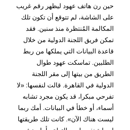
حين رن هاتف عهود ليظهر رقم غريب
على الشاشة، لم تتوقع أن تكون تلك
المكالمة المُنتظرة منذ سنين. فقد
تمكن فريق اللجنة الدولية من خلال
قاعدة البيانات التي يملكها من ربط
الطلبين. تماسكت عهود طوال
الطريق من بيتها إلى مقر اللجنة
الدولية في القاهرة. قالت لنفسها: «لا
تفرحي مبكرا، قد يكون مجرد تشابه
أسماء، أو خطأ في البيانات. أمك ربما
ليست هناك الآن». كانت تلك طريقتها