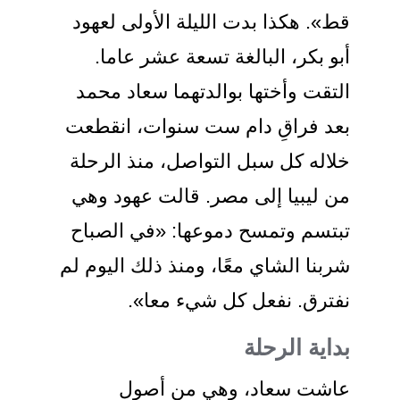
قط». هكذا بدت الليلة الأولى لعهود
أبو بكر، البالغة تسعة عشر عاما.
التقت وأختها بوالدتهما سعاد محمد
بعد فراقِ دام ست سنوات، انقطعت
خلاله كل سبل التواصل، منذ الرحلة
من ليبيا إلى مصر. قالت عهود وهي
تبتسم وتمسح دموعها: «في الصباح
شربنا الشاي معًا، ومنذ ذلك اليوم لم
نفترق. نفعل كل شيء معا».
بداية الرحلة
عاشت سعاد، وهي من أصول