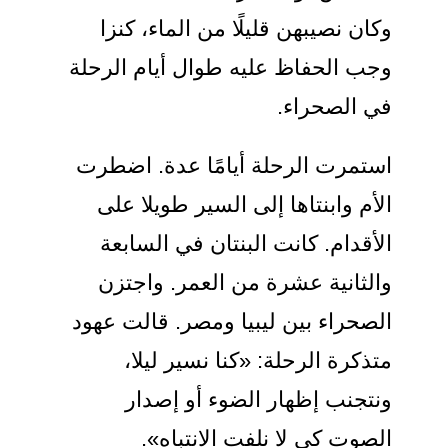
وكان نصيبهن قليلًا من الماء، كنزا
وجب الحفاظ عليه طوال أيام الرحلة
في الصحراء.
استمرت الرحلة أيامًا عدة. اضطرت
الأم وابنتاها إلى السير طويلا على
الأقدام. كانت البنتان في السابعة
والثانية عشرة من العمر. واجتزن
الصحراء بين ليبيا ومصر. قالت عهود
متذكرة الرحلة: «كنا نسير ليلا،
ونتجنب إظهار الضوء أو إصدار
الصوت كي لا نلفت الانتباه».