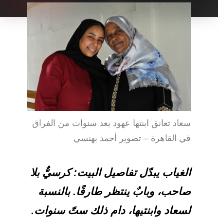
سعاد تعانق ابنتها عهود بعد سنوات من الفراق
في القاهرة – تصوير أحمد بهنسي
الغياب يبدّل تفاصيل البيت: كرسيٌّ بلا
صاحب، وبابٌ ينتظر طارقًا. بالنسبة
لسعاد وابنتيها، دام ذلك ستّ سنوات.