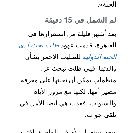
الجنة».
لم الشمل في 15 دقيقة
بعد أشهر قليلة من استقرارها في
القاهرة، قدمت عهود
طلبَ بحث لدى
الجنة الدولية
للصليب الأحمر بشأن
والدتها. فهي ظلت تبحث عن
منظماتٍ يمكن أن تعينها على معرفة
مصير أمها. لكنها مع مرور الأيام
والسنوات، فقدت هي أيضا الأمل في
تلقي جواب.
وبعد استقرار الأم في القاهرة، اقترح