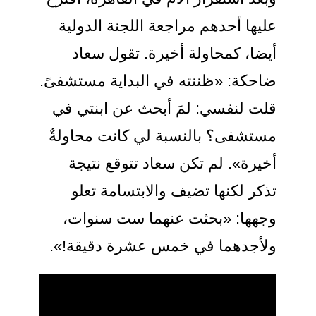
عليها أحدهم مراجعة اللجنة الدولية
أيضا، كمحاولة أخيرة. تقول سعاد
ضاحكة: «ظننته في البداية مستشفىً.
قلت لنفسي: لمَ أبحث عن ابنتي في
مستشفى؟ بالنسبة لي كانت محاولةٌ
أخيرة». لم تكن سعاد تتوقع نتيجة
تذكر لكنها تضيف والابتسامة تعلو
وجهها: «بحثت عنهما ست سنوات،
ولأجدهما في خمس عشرة دقيقة!».