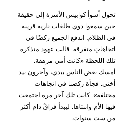
تحول أسوأ كوابيس الأسرة إلى حقيقة
حين سمعوا دوي طلقات نارية قريبة
في الظلام. اندفع الجميع ركضًا في
اتجاهاتٍ متفرقة. قالت عهود متذكرة
تلك اللحظة «كانت أمي مرهقة.
أمسك بعض الناس بيدي، وآخرون بيد
أختي. فجأة ركضنا في اتجاهات
مختلفة». كانت تلك آخر مرة اجتمعت
فيها الأم وابنتاها. ليبدأ فراقٌ دام أكثر
من ست سنوات.