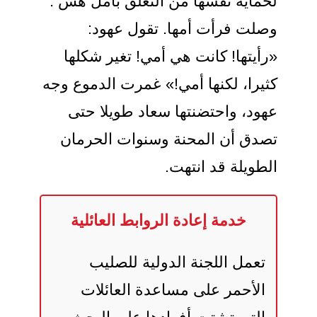
لحماية نفسها من التعلق بأمل هش .
وصلت فرأت أمها. تقول عهود:
«رأيتها! كانت هي أمي! تغير شكلها
كثيرا، لكنها أمي!» غمرت الدموع وجه
عهود، واحتضنتها سعاد طويلا حتى
تصدق أن المحنة وسنوات الحرمان
الطويلة قد انتهت.
خدمة إعادة الروابط العائلية
تعمل اللجنة الدولية للصليب
الأحمر على مساعدة العائلات