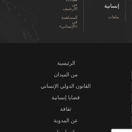
من
إنسانية
الأرشيف
ملفات
المساهمة
في
«الإنساني»
الرئيسية
من الميدان
القانون الدولي الإنساني
قضايا إنسانية
ثقافة
عن المدونة
اتصل بنا