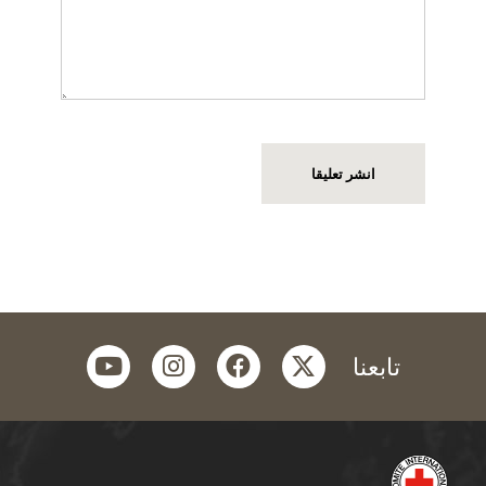
youtube
instagram
facebook
twitter
تابعنا