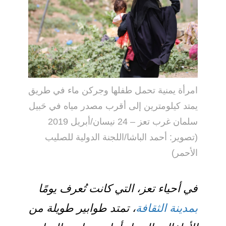
امرأة يمنية تحمل طفلها وجركن ماء في طريق
يمتد كيلومترين إلى أقرب مصدر مياه في حَبيل
سلمان غرب تعز – 24 نيسان/أبريل 2019
(تصوير: أحمد الباشا/اللجنة الدولية للصليب
الأحمر)
في أحياء تعز، التي كانت تُعرف يومًا
بمدينة الثقافة
، تمتد طوابير طويلة من