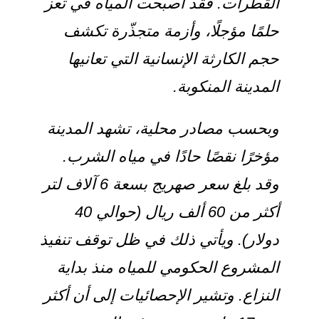
القطرات. فقد أصبحت المياه في تعز
حلمًا مؤجلًا، وأزمة متجذّرة تكشف
حجم الكارثة الإنسانية التي تعانيها
المدينة المنكوبة.
وبحسب مصادر محلية، تشهد المدينة
مؤخرًا نقصًا حادًا في مياه الشرب.
وقد بلغ سعر صهريج بسعة 6 آلاف لتر
أكثر من 60 ألف ريال (حوالي 40
دولار). ويأتي ذلك في ظل توقف تنفيذ
المشروع الحكومي للمياه منذ بداية
النزاع. وتشير الإحصائيات إلى أن أكثر