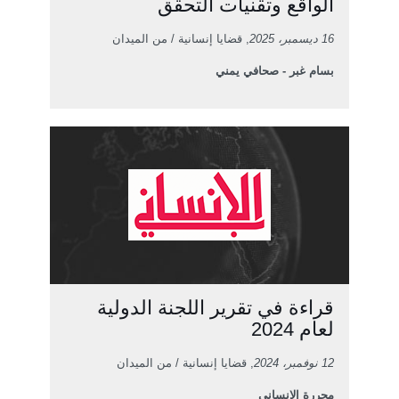
الواقع وتقنيات التحقق
16 ديسمبر، 2025
, قضايا إنسانية / من الميدان
بسام غبر - صحافي يمني
قراءة في تقرير اللجنة الدولية
لعام 2024
12 نوفمبر، 2024
, قضايا إنسانية / من الميدان
محررة الإنساني