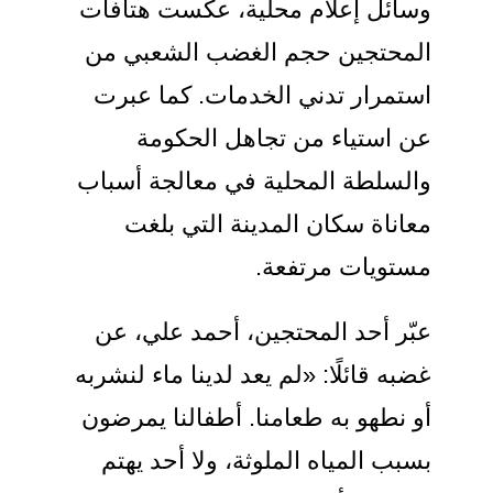
وسائل إعلام محلية، عكست هتافات
المحتجين حجم الغضب الشعبي من
استمرار تدني الخدمات. كما عبرت
عن استياء من تجاهل الحكومة
والسلطة المحلية في معالجة أسباب
معاناة سكان المدينة التي بلغت
مستويات مرتفعة.
عبّر أحد المحتجين، أحمد علي، عن
غضبه قائلًا: «لم يعد لدينا ماء لنشربه
أو نطهو به طعامنا. أطفالنا يمرضون
بسبب المياه الملوثة، ولا أحد يهتم