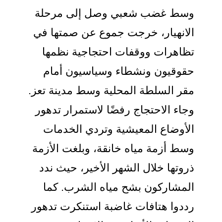
وسط غضب شعبي وصل إلى مرحلة
الانهيار، خرجت جموع عن صمتها في
تظاهرات ووقفات احتجاجية نظمها
حقوقيون ونشطاء وسياسيون أمام
مقر السلطة المحلية وسط مدينة تعز.
وجاء الاحتجاج رفضًا لاستمرار تدهور
الأوضاع المعيشية وتردي الخدمات
وسط أزمة مياه خانقة، وبلغت الأزمة
ذروتها خلال الشهر الأخير، حيث ندد
المشاركون بشح مياه الشرب. كما
رددوا هتافات غاضبة استنكرت تدهور