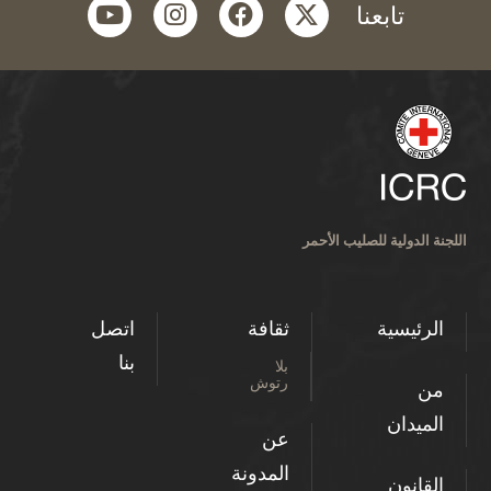
youtube
instagram
facebook
twitter
تابعنا
اللجنة الدولية للصليب الأحمر
الرئيسية
ثقافة
اتصل
بنا
بلا
رتوش
من
الميدان
عن
المدونة
القانون