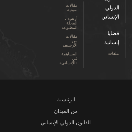
مقالات
الدولي
صوتية
الإنساني
أرشيف
المجلة
المطبوعة
قضايا
مقالات
من
إنسانية
الأرشيف
ملفات
المساهمة
في
«الإنساني»
الرئيسية
من الميدان
القانون الدولي الإنساني