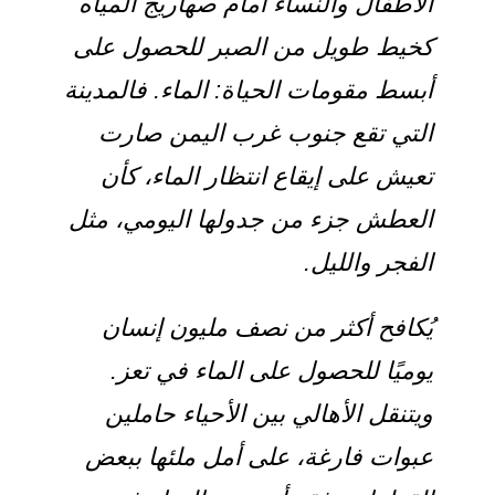
الأطفال والنساء أمام صهاريج المياه
كخيط طويل من الصبر للحصول على
أبسط مقومات الحياة: الماء. فالمدينة
التي تقع جنوب غرب اليمن صارت
تعيش على إيقاع انتظار الماء، كأن
العطش جزء من جدولها اليومي، مثل
الفجر والليل.
يُكافح أكثر من نصف مليون إنسان
يوميًا للحصول على الماء في تعز.
ويتنقل الأهالي بين الأحياء حاملين
عبوات فارغة، على أمل ملئها ببعض