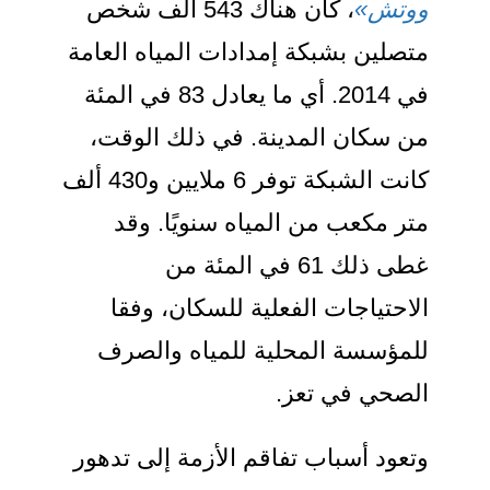
ووتش»
، كان هناك 543 ألف شخص
متصلين بشبكة إمدادات المياه العامة
في 2014. أي ما يعادل 83 في المئة
من سكان المدينة. في ذلك الوقت،
كانت الشبكة توفر 6 ملايين و430 ألف
متر مكعب من المياه سنويًا. وقد
غطى ذلك 61 في المئة من
الاحتياجات الفعلية للسكان، وفقا
للمؤسسة المحلية للمياه والصرف
الصحي في تعز.
وتعود أسباب تفاقم الأزمة إلى تدهور