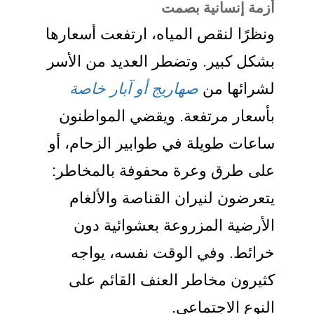
أزمة إنسانية بصمت
ونظرًا لنقص المياه، ارتفعت أسعارها
بشكل كبير. وتضطر العديد من الأسر
لشرائها من
صهاريج أو آبار خاصة
بأسعار مرتفعة. ويقضي المواطنون
ساعات طويلة في طوابير الزحام، أو
على طرق وعرة محفوفة بالمخاطر:
يتعرضون لنيران القناصة والألغام
الأرضية المزروعة بعشوائية دون
خرائط. وفي الوقت نفسه، يواجه
كثيرون مخاطر العنف القائم على
النوع الاجتماعي.