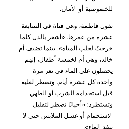
للخصوصية أو الأمان.
تقول فاطمة، وهي فتاة في السابعة
عشرة من عمرها: «أشعر بالذل كلما
خرجتُ لجلب المياه». بينما تضيف أم
خالد، وهي أم لخمسة أطفال، إنهم
يحصلون على الماء في تعز مرة
واحدة كل عشرة أيام. وتضطر لغليه
قبل استخدامه للشرب أو الطهي.
وتستطرد: «أحيانًا نضطر لتقليل
الاستحمام أو غسل الملابس حتى لا
ينفد الماء».