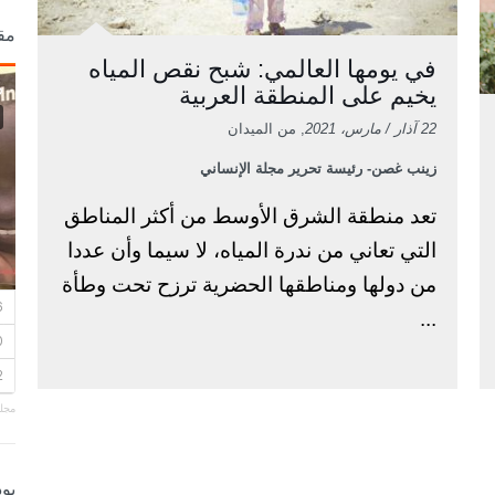
مق
في يومها العالمي: شبح نقص المياه
يخيم على المنطقة العربية
22 آذار / مارس، 2021
, من الميدان
زينب غصن- رئيسة تحرير مجلة الإنساني
تعد منطقة الشرق الأوسط من أكثر المناطق
التي تعاني من ندرة المياه، لا سيما وأن عددا
من دولها ومناطقها الحضرية ترزح تحت وطأة
...
مجلة
بو