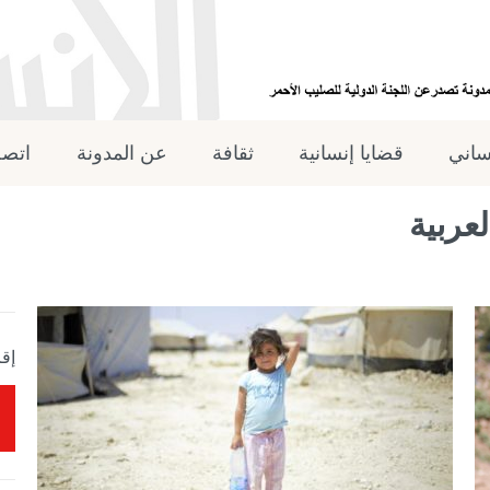
نساني
قضايا إنسانية
ثقافة
عن المدونة
اتصل
عربية
إقر