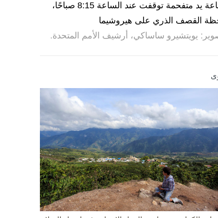
ساعة يد متفحمة توقفت عند الساعة 8:15 صباحًا،
ظة القصف الذري على هيروشيما
وير: يويتشيرو ساساكي، أرشيف الأمم المتحدة.
ى