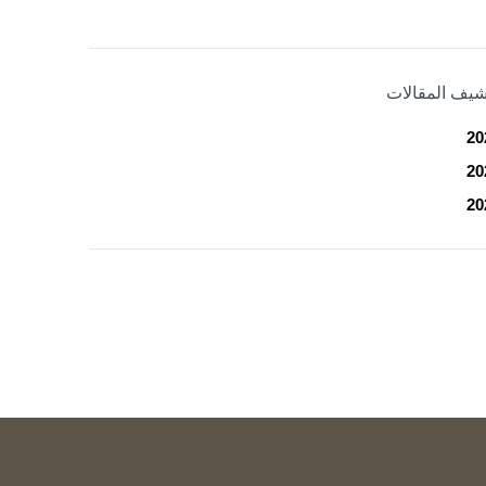
شيف المقالات
20
20
20