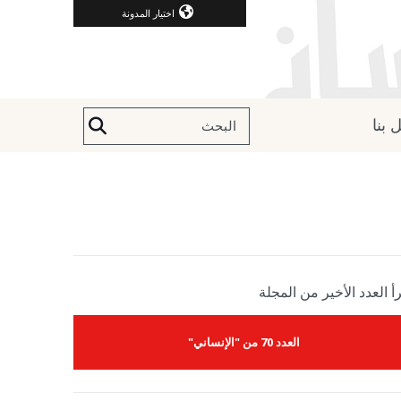
اختيار المدونة
 بنا
أ العدد الأخير من المجلة
العدد 70 من "الإنساني"