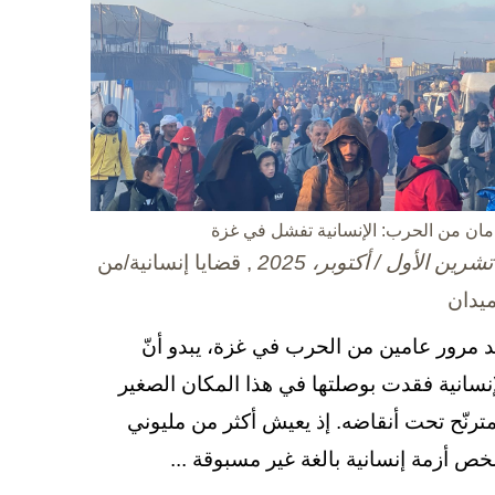
مان من الحرب: الإنسانية تفشل في غزة
, قضايا إنسانية/من
ميدان
د مرور عامين من الحرب في غزة، يبدو أنّ
إنسانية فقدت بوصلتها في هذا المكان الصغير
مترنّح تحت أنقاضه. إذ يعيش أكثر من مليوني
ص أزمة إنسانية بالغة غير مسبوقة ...