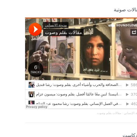
الات صوتية
 الإنساني
·
مقالات بقلم وصوت
دكاست